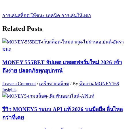
การเล่นสล็อต ให้ชนะ เทคนิค การเล่นให้แตก
Related Posts
MONEY 555BET อัปเดต แพลตฟอร์มใหม่ 2026 เข้า
ถึงง่าย ปลอดภัยทุกอุปกรณ์
Leave a Comment
/
เครือข่ายสล็อต
/ By
ทีมงาน MONEY168
Insights
รีวิว MONEY5 ระบบ API แท้ 2026 บนมือถือ ลื่นไหล
กว่าที่เคย