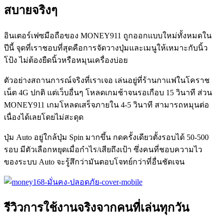
สบายจริงๆ
อินเตอร์เฟซมือถือของ MONEY911 ถูกออกแบบใหม่ทั้งหมดใน
ปีนี้ จุดที่เราชอบที่สุดคือการจัดวางปุ่มและเมนูให้เหมาะกับนิ้ว
โป้ง ไม่ต้องยืดนิ้วหรือหมุนเครื่องบ่อย
ตัวอย่างสถานการณ์จริงที่เราเจอ เล่นอยู่ที่ร้านกาแฟในโคราช
เน็ต 4G ปกติ แต่เว็บอื่นๆ โหลดเกมช้าจนรอเกือบ 15 วินาที ส่วน
MONEY911 เกมโหลดเสร็จภายใน 4-5 วินาที สามารถหมุนต่อ
เนื่องได้เลยโดยไม่สะดุด
ปุ่ม Auto อยู่ใกล้ปุ่ม Spin มากขึ้น กดครั้งเดียวตั้งรอบได้ 50-500
รอบ มีตัวเลือกหยุดเมื่อกำไร/เสียถึงเป้า ซึ่งคนที่ชอบความไว
ของระบบ Auto จะรู้สึกว่ามันตอบโจทย์กว่าที่อื่นชัดเจน
รีวิวการใช้งานจริงจากคนที่เล่นทุกวัน