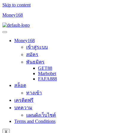
Skip to content
Money168
Money168
เข้าสู่ระบบ
สมัคร
พันธมิตร
GET88
Marbobet
FAFA888
สล็อต
ทางเข้า
เครดิตฟรี
บทความ
แผนผังเว็บไซต์
Terms and Conditions
X