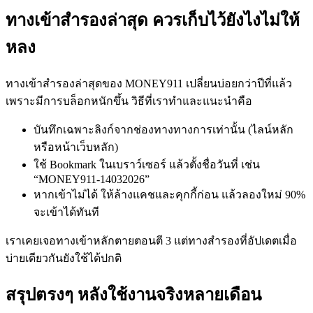
ทางเข้าสำรองล่าสุด ควรเก็บไว้ยังไงไม่ให้
หลง
ทางเข้าสำรองล่าสุดของ MONEY911 เปลี่ยนบ่อยกว่าปีที่แล้ว
เพราะมีการบล็อกหนักขึ้น วิธีที่เราทำและแนะนำคือ
บันทึกเฉพาะลิงก์จากช่องทางทางการเท่านั้น (ไลน์หลัก
หรือหน้าเว็บหลัก)
ใช้ Bookmark ในเบราว์เซอร์ แล้วตั้งชื่อวันที่ เช่น
“MONEY911-14032026”
หากเข้าไม่ได้ ให้ล้างแคชและคุกกี้ก่อน แล้วลองใหม่ 90%
จะเข้าได้ทันที
เราเคยเจอทางเข้าหลักตายตอนตี 3 แต่ทางสำรองที่อัปเดตเมื่อ
บ่ายเดียวกันยังใช้ได้ปกติ
สรุปตรงๆ หลังใช้งานจริงหลายเดือน