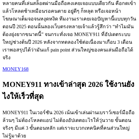
หลายคนที่เล่นสล็อตผ่านมือถือคงเคยเจอแบบเดียวกัน คือกดเข้า
แล้วโหลดช้าเหมือนรอคนตาย อยู่ดีๆ ก็หลุด หรือเจอหน้า
โฆษณาเต็มจอจนหงุดหงิด ทีมงานเราเคยเจอปัญหานี้แบบทุกวัน
ตอนปี 2025 ตอนนั้นลองเว็บตรงหลายเจ้าแล้วรู้สึกว่า “ทำไมมัน
ต้องยุ่งยากขนาดนี้” จนกระทั่งเจอ MONEY911 ที่อัปเดตระบบ
ใหญ่ช่วงต้นปี 2026 หลังจากทดลองใช้ต่อเนื่องมาเกือบ 3 เดือน
เราพอสรุปได้ว่ามันแก้ pain point ส่วนใหญ่ของคนเล่นมือถือได้
จริง
MONEY168
MONEY911 ทางเข้าล่าสุด 2026 ใช้งานยัง
ไงให้เร็วที่สุด
MONEY911 ในเวอร์ชัน 2026 เน้นเข้าเล่นผ่านเบราว์เซอร์มือถือ
ล้วนๆ ไม่ต้องโหลดแอป ไม่ต้องอัปเดตอะไรให้วุ่นวาย ขั้นตอน
จริงๆ มีแค่ 3 ขั้นตอนหลัก แต่เราจะบวกเทคนิคที่คนส่วนใหญ่
ไม่รู้มาด้วย