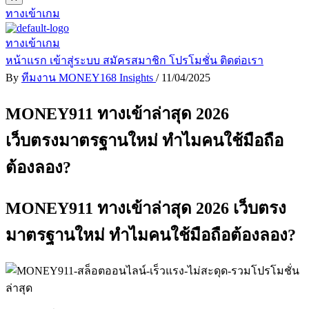
ทางเข้าเกม
ทางเข้าเกม
หน้าแรก
เข้าสู่ระบบ
สมัครสมาชิก
โปรโมชั่น
ติดต่อเรา
By
ทีมงาน MONEY168 Insights
/
11/04/2025
MONEY911 ทางเข้าล่าสุด 2026
เว็บตรงมาตรฐานใหม่ ทำไมคนใช้มือถือ
ต้องลอง?
MONEY911 ทางเข้าล่าสุด 2026 เว็บตรง
มาตรฐานใหม่ ทำไมคนใช้มือถือต้องลอง?