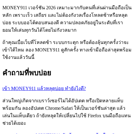
MONEY911 เวอร์ชัน 2026 เหมาะมากกับคนที่เล่นผ่านมือถือเป็น
หลัก เพราะเร็ว เสถียร และไม่ต้องกังวลเรื่องโหลดช้าหรือหลุด
บ่อย ระบบออโต้ตอบสนองดี ความปลอดภัยอยู่ในระดับที่เรา
ยอมให้เล่นทุกวันได้โดยไม่กังวลมาก
ถ้าคุณเบื่อเว็บที่โหลดช้า ระบบกระตุก หรือต้องลุ้นทุกครั้งว่าจะ
เข้าได้ไหม ลอง MONEY911 ดูสักครั้ง ทางเข้ามือถือล่าสุดพร้อม
ใช้งานแล้ววันนี้
คำถามที่พบบ่อย
เข้า MONEY911 แล้วหลุดบ่อย ทำยังไงดี?
ส่วนใหญ่เกิดจากเบราว์เซอร์ไม่ได้อัปเดต หรือเปิดหลายแท็บ
พร้อมกัน ลองอัปเดต Chrome/Safari ให้เป็นเวอร์ชันล่าสุด แล้ว
เล่นในแท็บเดียว ถ้ายังหลุดให้เปลี่ยนไปใช้ Firefox บนมือถือแทน
ช่วยได้เยอะ