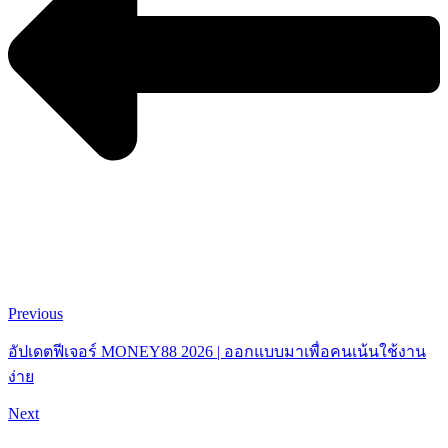
Previous
อัปเดตฟีเจอร์ MONEY88 2026 | ออกแบบมาเพื่อคนเน้นใช้งาน
ง่าย
Next