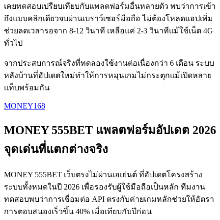
เคยทดสอบเปรียบเทียบกับแพลตฟอร์มอื่นหลายตัว พบว่าการเข้า
ถึงแบบคลิกเดียวจบผ่านเบราว์เซอร์มือถือ ไม่ต้องโหลดแอปเพิ่ม
ช่วยลดเวลารอจาก 8-12 วินาที เหลือแค่ 2-3 วินาทีแม้ใช้เน็ต 4G
ทั่วไป
จากประสบการณ์จริงที่ทดลองใช้งานต่อเนื่องกว่า 6 เดือน ระบบ
หลังบ้านที่อัปเดตใหม่ทำให้การหมุนเกมไม่กระตุกแม้เปิดหลาย
แท็บพร้อมกัน
MONEY168
MONEY 555BET แพลตฟอร์มอัปเดต 2026
จุดเด่นที่แตกต่างจริง
MONEY 555BET เว็บตรงไม่ผ่านเอเย่นต์ ที่อัปเดตโครงสร้าง
ระบบทั้งหมดในปี 2026 เพื่อรองรับผู้ใช้มือถือเป็นหลัก ทีมงาน
ทดสอบพบว่าการเชื่อมต่อ API ตรงกับค่ายเกมหลักช่วยให้อัตรา
การตอบสนองเร็วขึ้น 40% เมื่อเทียบกับปีก่อน