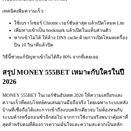
เทคนิคเพิ่มความเร็ว:
ใช้เบราว์เซอร์ Chrome เวอร์ชันล่าสุด แล้วเปิดโหมด Lite
เพิ่มทางเข้าเป็น bookmark แล้วเปิดในแท็บส่วนตัว
หากเข้าไม่ได้ ให้ล้าง DNS cache ด้วยการเปิดโหมดเครื่อง
บิน 10 วินาทีแล้วปิด
วิธีนี้ช่วยแก้ปัญหาเข้าไม่ได้ถึง 80% จากที่เคยเจอ
สรุป MONEY 555BET เหมาะกับใครในปี
2026
MONEY 555BET ในเวอร์ชันอัปเดต 2026 ให้ความเสถียรและ
ความเร็วที่ตอบโจทย์คนเล่นผ่านมือถือจริง โดยเฉพาะระบบหลัง
บ้านที่เชื่อถือได้และการเข้าถึงแบบคลิกเดียวจบ ไม่ต้องทนกับ
ระบบค้างหรือถอนช้าอีกต่อไป จากการใช้งานจริงพบว่าคุ้มค่าที่
สุดสำหรับคนที่ต้องการความมั่นใจและความสะดวกเป็นหลัก