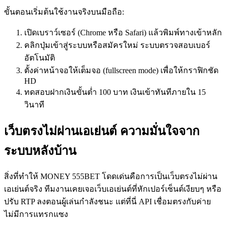
ขั้นตอนเริ่มต้นใช้งานจริงบนมือถือ:
เปิดเบราว์เซอร์ (Chrome หรือ Safari) แล้วพิมพ์ทางเข้าหลัก
คลิกปุ่มเข้าสู่ระบบหรือสมัครใหม่ ระบบตรวจสอบเบอร์
อัตโนมัติ
ตั้งค่าหน้าจอให้เต็มจอ (fullscreen mode) เพื่อให้กราฟิกชัด
HD
ทดสอบฝากเงินขั้นต่ำ 100 บาท เงินเข้าทันทีภายใน 15
วินาที
เว็บตรงไม่ผ่านเอเย่นต์ ความมั่นใจจาก
ระบบหลังบ้าน
สิ่งที่ทำให้ MONEY 555BET โดดเด่นคือการเป็นเว็บตรงไม่ผ่าน
เอเย่นต์จริง ทีมงานเคยเจอเว็บเอเย่นต์ที่หักเปอร์เซ็นต์เงียบๆ หรือ
ปรับ RTP ลงตอนผู้เล่นกำลังชนะ แต่ที่นี่ API เชื่อมตรงกับค่าย
ไม่มีการแทรกแซง