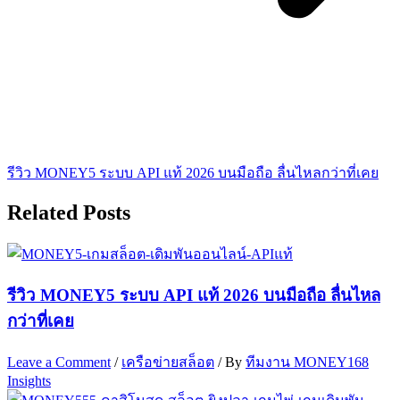
รีวิว MONEY5 ระบบ API แท้ 2026 บนมือถือ ลื่นไหลกว่าที่เคย
Related Posts
รีวิว MONEY5 ระบบ API แท้ 2026 บนมือถือ ลื่นไหล
กว่าที่เคย
Leave a Comment
/
เครือข่ายสล็อต
/ By
ทีมงาน MONEY168
Insights