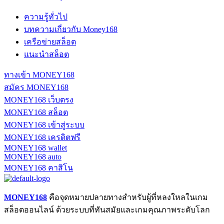
ความรู้ทั่วไป
บทความเกี่ยวกับ Money168
เครือข่ายสล็อต
แนะนำสล็อต
ทางเข้า MONEY168
สมัคร MONEY168
MONEY168 เว็บตรง
MONEY168 สล็อต
MONEY168 เข้าสู่ระบบ
MONEY168 เครดิตฟรี
MONEY168 wallet
MONEY168 auto
MONEY168 คาสิโน
MONEY168
คือจุดหมายปลายทางสำหรับผู้ที่หลงใหลในเกม
สล็อตออนไลน์ ด้วยระบบที่ทันสมัยและเกมคุณภาพระดับโลก